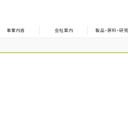
事業内容
会社案内
製品・原料・研