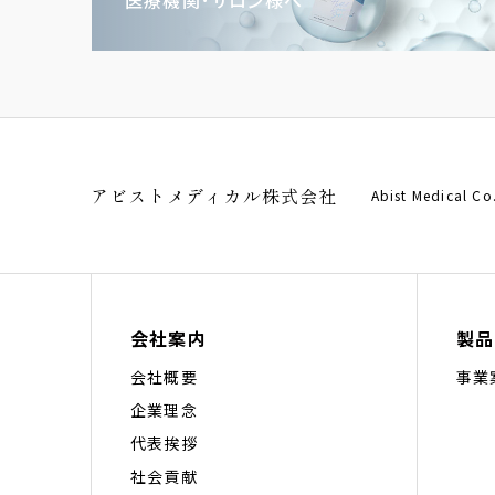
アビストメディカル株式会社
Abist Medical Co
会社案内
製品
会社概要
事業
企業理念
代表挨拶
社会貢献