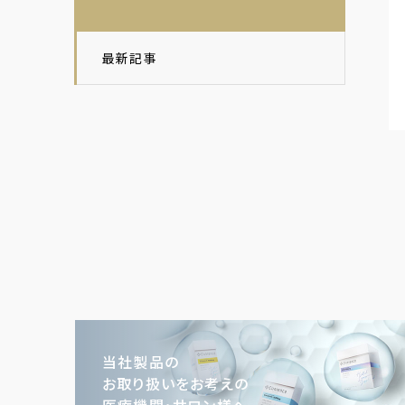
最新記事
当社製品の
お取り扱いをお考えの
医療機関･サロン様へ