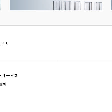
.,Ltd
・サービス
案内