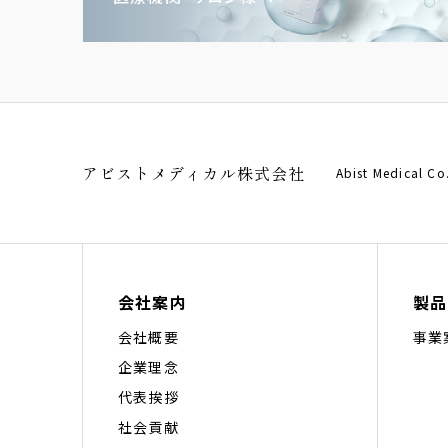
アビストメディカル株式会社
Abist Medical Co
会社案内
製品
会社概要
事業
企業理念
代表挨拶
社会貢献