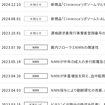
新商品｢Clinienceリポソーム
2024.12.23
お知らせ
新商品｢Clinienceリポソーム5-
2024.08.01
お知らせ
適格請求書発行事業者登録番号の
2023.10.01
お知らせ
腸内フローラとNMNの関連性
2023.07.30
NMN
NMNが中年の成人の歩行距離及
2023.05.19
NMN
NMNが体重増加を抑え、血中脂質
2023.04.20
NMN
NMN投与により動脈硬化の改善、
2023.04.03
NMN
ビタミンCが鉄分の吸収を促進し、
2023.03.15
ビタミンC