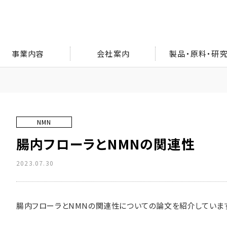
事業内容
会社案内
製品・原料・研
NMN
腸内フローラとNMNの関連性
2023.07.30
腸内フローラとNMNの関連性についての論文を紹介していま