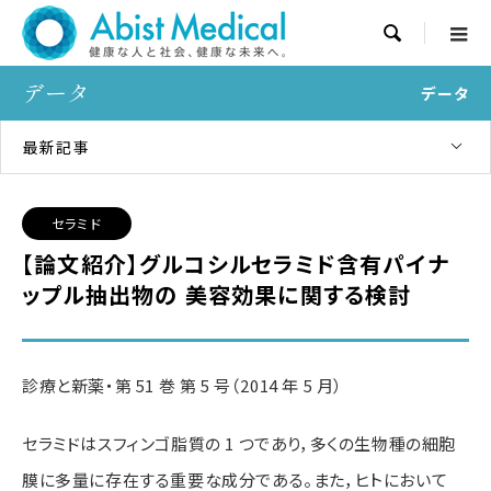

データ
データ
最新記事
セラミド
【論文紹介】グルコシルセラミド含有パイナ
ップル抽出物の 美容効果に関する検討
診療と新薬・第 51 巻
第 5 号（2014 年 5 月）
セラミドはスフィンゴ脂質の 1 つであり，多くの生物種の細胞
膜に多量に存在する重要な成分であ
る。
また，ヒトにおいて